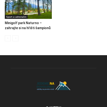
Sport a adrenalin
Minigolf park Naturno –
zahrajte si na hřišti šampionů