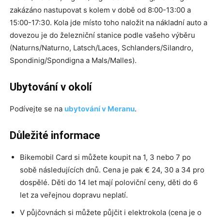
zakázáno nastupovat s kolem v době od 8:00-13:00 a
15:00-17:30. Kola jde místo toho naložit na nákladní auto a
dovezou je do železniční stanice podle vašeho výběru
(Naturns/Naturno, Latsch/Laces, Schlanders/Silandro,
Spondinig/Spondigna a Mals/Malles).
Ubytování v okolí
Podívejte se na
ubytování v Meranu
.
Důležité informace
Bikemobil Card si můžete koupit na 1, 3 nebo 7 po
sobě následujících dnů. Cena je pak € 24, 30 a 34 pro
dospělé. Děti do 14 let mají poloviční ceny, děti do 6
let za veřejnou dopravu neplatí.
V půjčovnách si můžete půjčit i elektrokola (cena je o