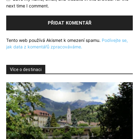
next time I comment.
Tento web používá Akismet k omezení spamu.
Podívejte se,
jak data z komentářů zpracováváme.
Více o destinaci