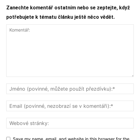
Zanechte komentář ostatním nebo se zeptejte, když
potřebujete k tématu článku ještě něco vědět.
Save my name, email, and website in this browser for the