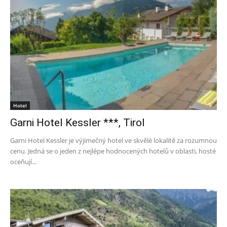
Hotel
Garni Hotel Kessler ***, Tirol
Garni Hotel Kessler je výjimečný hotel ve skvělé lokalitě za rozumnou
cenu. Jedná se o jeden z nejlépe hodnocených hotelů v oblasti, hosté
oceňují...