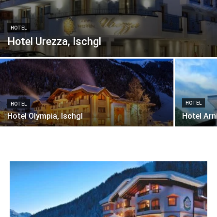
HOTEL
Hotel Urezza, Ischgl
HOTEL
HOTEL
Hotel Olympia, Ischgl
Hotel Arn