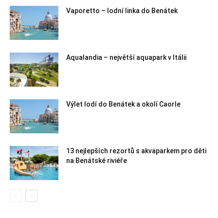
Vaporetto – lodní linka do Benátek
Aqualandia – největší aquapark v Itálii
Výlet lodí do Benátek a okolí Caorle
13 nejlepších rezortů s akvaparkem pro děti
na Benátské riviéře