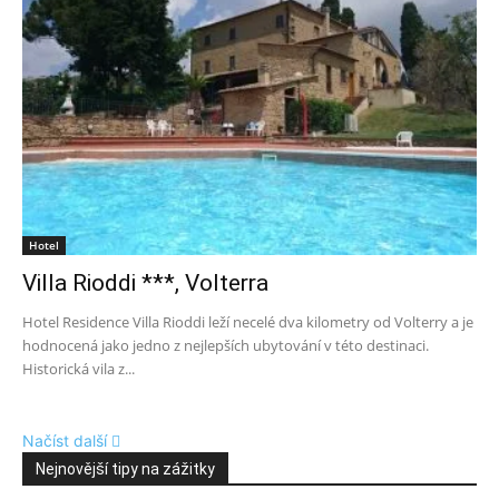
Hotel
Villa Rioddi ***, Volterra
Hotel Residence Villa Rioddi leží necelé dva kilometry od Volterry a je
hodnocená jako jedno z nejlepších ubytování v této destinaci.
Historická vila z...
Načíst další
Nejnovější tipy na zážitky