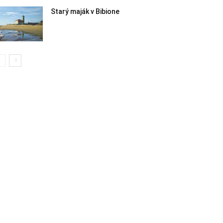
Starý maják v Bibione