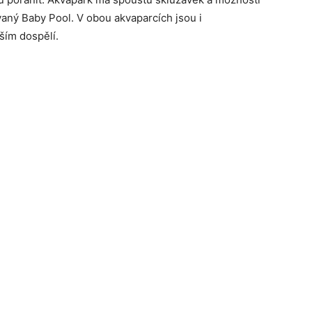
ívaný Baby Pool. V obou akvaparcích jsou i
ším dospělí.