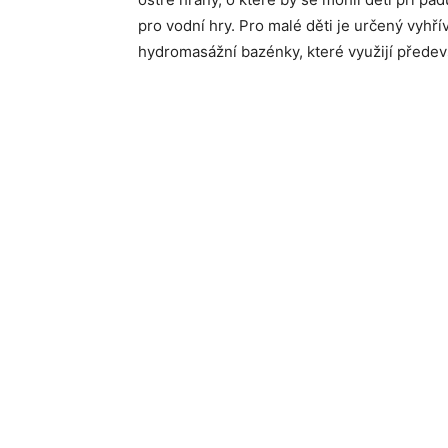
pro vodní hry. Pro malé děti je určený vyhř
hydromasážní bazénky, které využijí předev