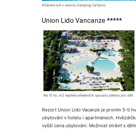
Pirátská loď v rezortu Camping Ca'Savio
Union Lido Vancanze *****
Na 10 tis. m2 najdete především spoustu zábavy pro děti.
Rezort Union Lido Vacanze je prvním 5-ti h
ubytování v hotelu i apartmánech. Hvězdičk
vyšší cena ubytování. Možnost strávit s dět