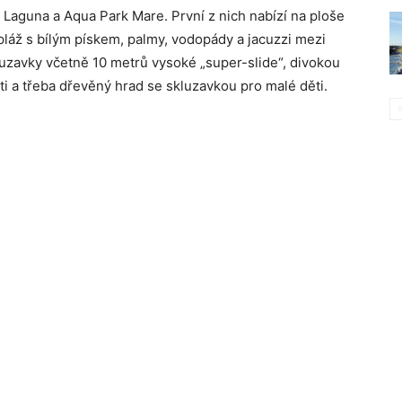
Laguna a Aqua Park Mare. První z nich nabízí na ploše
pláž s bílým pískem, palmy, vodopády a jacuzzi mezi
luzavky včetně 10 metrů vysoké „super-slide“, divokou
ti a třeba dřevěný hrad se skluzavkou pro malé děti.