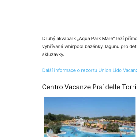
Druhý akvapark „Aqua Park Mare“ leží přímo
vyhřívané whirpool bazénky, lagunu pro dět
skluzavky.
Další informace o rezortu Union Lido Vacan
Centro Vacanze Pra‘ delle Torri