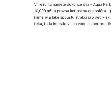
V rezortu najdete dokonce dva – Aqua Park 
10,000 m² tu pravou karibskou atmosféru – 
kameny a také spoustu atrakcí pro děti – sk
řeku, řadu interaktivních vodních her pro dě