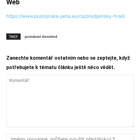
Web
https://www.postojnska-jama.eu/cs/predjamsky-hrad/
TAGY
poznávací dovolená
Zanechte komentář ostatním nebo se zeptejte, když
potřebujete k tématu článku ještě něco vědět.