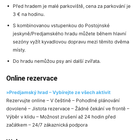
Před hradem je malé parkoviště, cena za parkování je
3 € na hodinu.
S kombinovanou vstupenkou do Postojnské
jeskyně/Predjamského hradu můžete během hlavní
sezóny vyžít kyvadlovou dopravu mezi těmito dvěma
místy.
Do hradu nemůžou psy ani další zvířata.
Online rezervace
»Predjamský hrad – Vybírejte ze všech aktivit
Rezervujte online – V češtině – Pohodlné plánování
dovolené – Jistota rezervace – Žádné čekání ve frontě –
Výběr v klidu – Možnost zrušení až 24 hodin před
začátkem – 24/7 zákaznická podpora