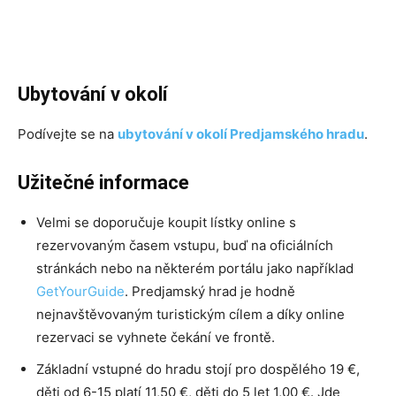
Ubytování v okolí
Podívejte se na
ubytování v okolí Predjamského hradu
.
Užitečné informace
Velmi se doporučuje koupit lístky online s
rezervovaným časem vstupu, buď na oficiálních
stránkách nebo na některém portálu jako například
GetYourGuide
. Predjamský hrad je hodně
nejnavštěvovaným turistickým cílem a díky online
rezervaci se vyhnete čekání ve frontě.
Základní vstupné do hradu stojí pro dospělého 19 €,
děti od 6-15 platí 11,50 €, děti do 5 let 1,00 €. Jde