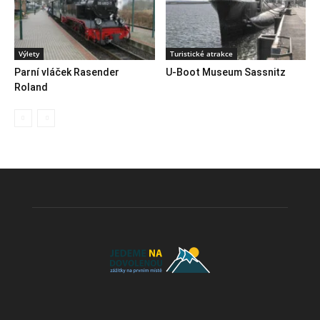
Výlety
Turistické atrakce
Parní vláček Rasender
U-Boot Museum Sassnitz
Roland