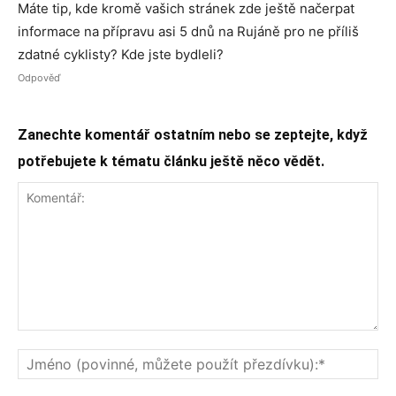
Máte tip, kde kromě vašich stránek zde ještě načerpat
informace na přípravu asi 5 dnů na Rujáně pro ne příliš
zdatné cyklisty? Kde jste bydleli?
Odpověď
Zanechte komentář ostatním nebo se zeptejte, když
potřebujete k tématu článku ještě něco vědět.