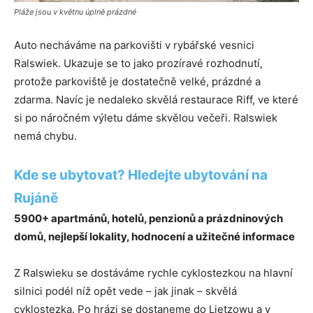
Pláže jsou v květnu úplně prázdné
Auto necháváme na parkovišti v rybářské vesnici
Ralswiek. Ukazuje se to jako prozíravé rozhodnutí,
protože parkoviště je dostatečně velké, prázdné a
zdarma. Navíc je nedaleko skvělá restaurace Riff, ve které
si po náročném výletu dáme skvělou večeři. Ralswiek
nemá chybu.
Kde se ubytovat? Hledejte ubytování na
Rujáně
5900+ apartmánů, hotelů, penzionů a prázdninových
domů, nejlepší lokality, hodnocení a užitečné informace
Z Ralswieku se dostáváme rychle cyklostezkou na hlavní
silnici podél níž opět vede – jak jinak – skvělá
cyklostezka. Po hrázi se dostaneme do Lietzowu a v