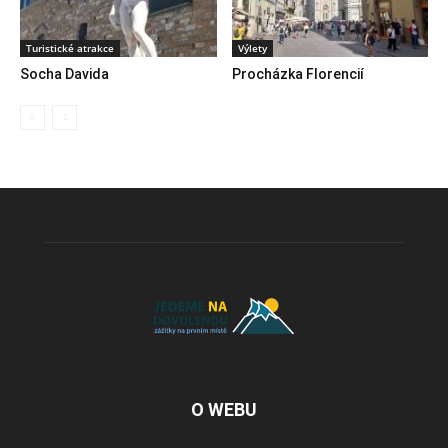
Turistické atrakce
Výlety
Socha Davida
Procházka Florencií
O WEBU