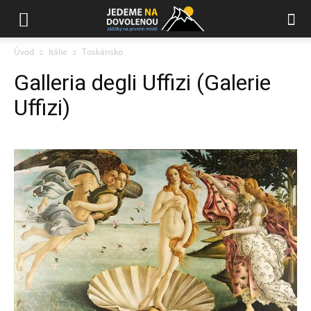
Úvod
Itálie
Toskánsko
Galleria degli Uffizi (Galerie
Uffizi)