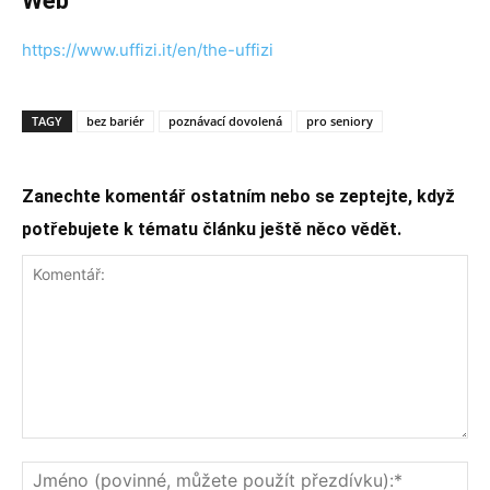
Web
https://www.uffizi.it/en/the-uffizi
TAGY
bez bariér
poznávací dovolená
pro seniory
Zanechte komentář ostatním nebo se zeptejte, když
potřebujete k tématu článku ještě něco vědět.