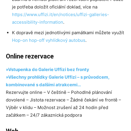
je potřeba doložit oficiální doklad, více na
https://www.uffizi.it/en/notices/uffizi-galleries-
accessibility-information
.
K dopravě mezi jednotlivými památkami můžete využít
Hop-on hop-off vyhlídkový autobus
.
Online rezervace
»Vstupenka do Galerie Uffizi bez fronty
»Všechny prohlídky Galerie Uffizi – s průvodcem,
kombinované s dalšími atrakcemi…
Rezervujte online – V češtině – Pohodlné plánování
dovolené – Jistota rezervace – Žádné čekání ve frontě –
Výběr v klidu – Možnost zrušení až 24 hodin před
začátkem – 24/7 zákaznická podpora