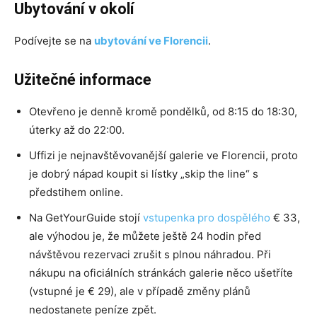
Ubytování v okolí
Podívejte se na
ubytování ve Florencii
.
Užitečné informace
Otevřeno je denně kromě pondělků, od 8:15 do 18:30,
úterky až do 22:00.
Uffizi je nejnavštěvovanější galerie ve Florencii, proto
je dobrý nápad koupit si lístky „skip the line“ s
předstihem online.
Na GetYourGuide stojí
vstupenka pro dospělého
€ 33,
ale výhodou je, že můžete ještě 24 hodin před
návštěvou rezervaci zrušit s plnou náhradou. Při
nákupu na oficiálních stránkách galerie něco ušetříte
(vstupné je € 29), ale v případě změny plánů
nedostanete peníze zpět.