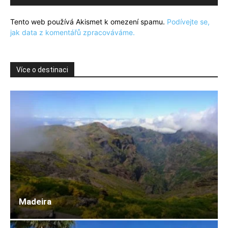
Tento web používá Akismet k omezení spamu.
Podívejte se,
jak data z komentářů zpracováváme.
Více o destinaci
Madeira