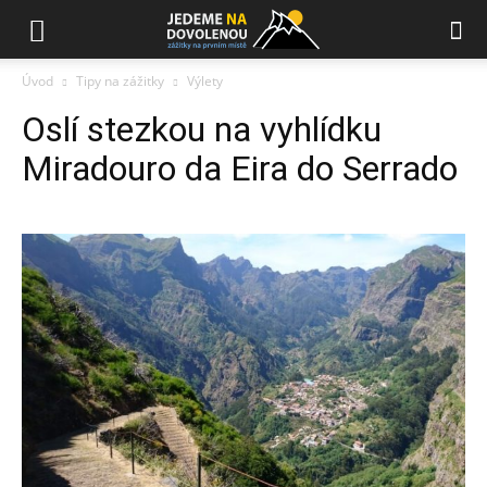
Úvod
Tipy na zážitky
Výlety
Oslí stezkou na vyhlídku
Miradouro da Eira do Serrado