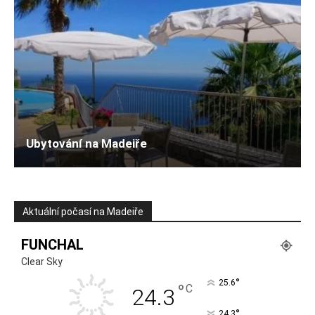
Ubytování na Madeiře
Aktuální počasí na Madeiře
FUNCHAL
Clear Sky
°
25.6
°
C
24.3
°
24.3