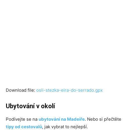
Download file:
osli-stezka-eira-do-serrado.gpx
Ubytování v okolí
Podívejte se na
ubytování na Madeiře
. Nebo si přečtěte
tipy od cestovalů
, jak vybrat to nejlepší.