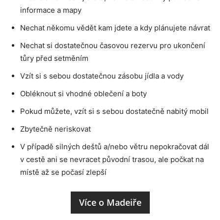
informace a mapy
Nechat někomu vědět kam jdete a kdy plánujete návrat
Nechat si dostatečnou časovou rezervu pro ukončení
tůry před setměním
Vzít si s sebou dostatečnou zásobu jídla a vody
Obléknout si vhodné oblečení a boty
Pokud můžete, vzít si s sebou dostatečně nabitý mobil
Zbytečně neriskovat
V případě silných deštů a/nebo větru nepokračovat dál
v cestě ani se nevracet původní trasou, ale počkat na
místě až se počasí zlepší
Více o Madeiře