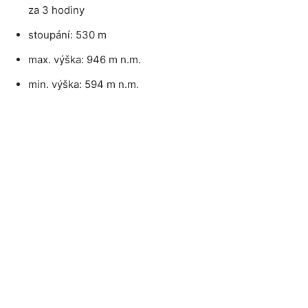
za 3 hodiny
stoupání: 530 m
max. výška: 946 m n.m.
min. výška: 594 m n.m.