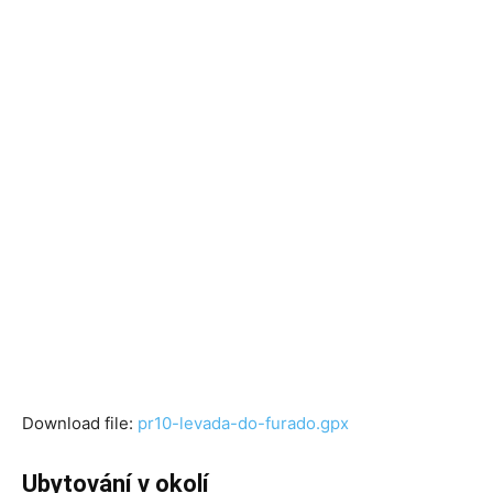
Download file:
pr10-levada-do-furado.gpx
Ubytování v okolí