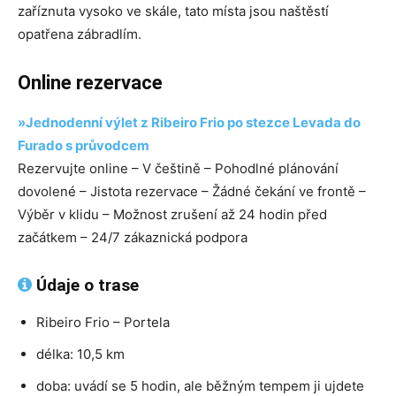
zaříznuta vysoko ve skále, tato místa jsou naštěstí
opatřena zábradlím.
Online rezervace
»Jednodenní výlet z Ribeiro Frio po stezce Levada do
Furado s průvodcem
Rezervujte online – V češtině – Pohodlné plánování
dovolené – Jistota rezervace – Žádné čekání ve frontě –
Výběr v klidu – Možnost zrušení až 24 hodin před
začátkem – 24/7 zákaznická podpora
Údaje o trase
Ribeiro Frio – Portela
délka: 10,5 km
doba: uvádí se 5 hodin, ale běžným tempem ji ujdete