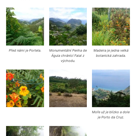
Před námi je Portela.
Monumentální Penha de
Madeira je jedna velká
Águia chránící Faial z
botanická zahrada.
východu.
Moře už je blízko a dole
je Porto da Cruz.