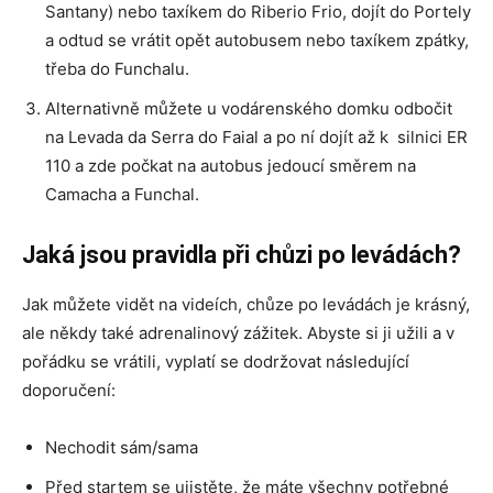
Santany) nebo taxíkem do Riberio Frio, dojít do Portely
a odtud se vrátit opět autobusem nebo taxíkem zpátky,
třeba do Funchalu.
Alternativně můžete u vodárenského domku odbočit
na Levada da Serra do Faial a po ní dojít až k silnici ER
110 a zde počkat na autobus jedoucí směrem na
Camacha a Funchal.
Jaká jsou pravidla při chůzi po levádách?
Jak můžete vidět na videích, chůze po levádách je krásný,
ale někdy také adrenalinový zážitek. Abyste si ji užili a v
pořádku se vrátili, vyplatí se dodržovat následující
doporučení:
Nechodit sám/sama
Před startem se ujistěte, že máte všechny potřebné