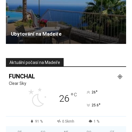
Ubytování na Madeiře
Aktuální počasí na Madeiře
FUNCHAL
Clear Sky
°
26
°
C
26
°
25.6
91 %
0.5kmh
1 %