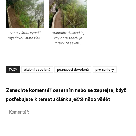
Mlha v údolí vytváří
Dramatická scenérie,
mystickou atmosféru.
kdy hora zadržuje
mraky ze severu.
TAGY
aktivní dovolená
poznávací dovolená
pro seniory
Zanechte komentář ostatním nebo se zeptejte, když
potřebujete k tématu článku ještě něco vědět.