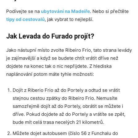
Podívejte se na
ubytování na Madeiře
. Nebo si přečtěte
tipy od cestovalů
, jak vybrat to nejlepší.
Jak Levada do Furado projít?
Jako nástupní místo zvolte Ribeiro Frio, tato strana levády
je zajímavější a když se budete chtít vrátit dříve než
dojdete na konec tak o nic nepřijdete. Z hlediska
naplánování potom máte tyhle možnosti:
Dojít z Riberio Frio až do Portely a odtud se vrátit
stejnou cestou zpátky do Ribeiro Frio. Nemusíte
samozřejmě dojít až do Portely, obrátit se můžete i
dříve. Pokud dojdete až do Portely a vrátíte se zpět,
bude mít celá trasa necelých 21 kilometrů.
Můžete dojet autobusem (číslo 56 z Funchalu do