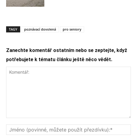
TAGY
poznávací dovolená
pro seniory
Zanechte komentář ostatním nebo se zeptejte, když
potřebujete k tématu článku ještě něco vědět.