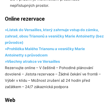
nepřístupných prostor.
Online rezervace
»Lístek do Versailles, který zahrnuje vstup do zámku,
zahrad, obou Trianonů a vesničky Marie Antoinetty (bez
průvodce)
»Prohlídka Malého Trianonu a vesničky Marie
Antoinetty s průvodcem
»Všechny atrakce ve Versailles
Rezervujte online – V češtině – Pohodlné plánování
dovolené – Jistota rezervace – Žádné čekání ve frontě –
Výběr v klidu – Možnost zrušení až 24 hodin před
začátkem – 24/7 zákaznická podpora
Web