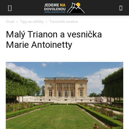
Úvod
Tipy na zážitky
Turistické atrakce
Malý Trianon a vesnička
Marie Antoinetty