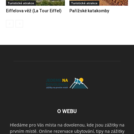
Turistické atrakce
Turistické atrakce
Eiffelova věž (La Tour Eiffel)
Pařížské katakomby
O WEBU
Hledáme pro Vás místa na dovolenou, kde jsou zážitky na
prvním místě. Online rezervace ubytování, tipy na zážitky