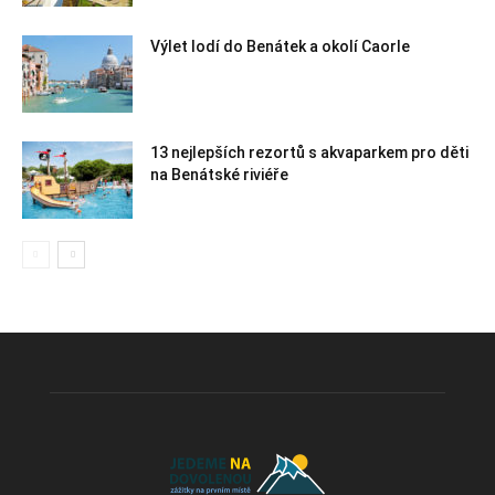
Výlet lodí do Benátek a okolí Caorle
13 nejlepších rezortů s akvaparkem pro děti
na Benátské riviéře