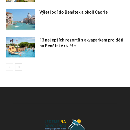
Výlet lodí do Benátek a okolí Caorle
13 nejlepších rezortů s akvaparkem pro děti
na Benátské riviéře