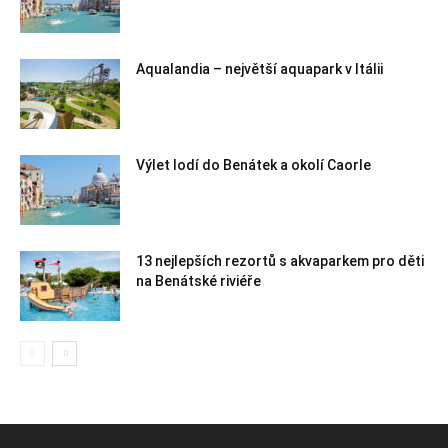
Aqualandia – největší aquapark v Itálii
Výlet lodí do Benátek a okolí Caorle
13 nejlepších rezortů s akvaparkem pro děti
na Benátské riviéře