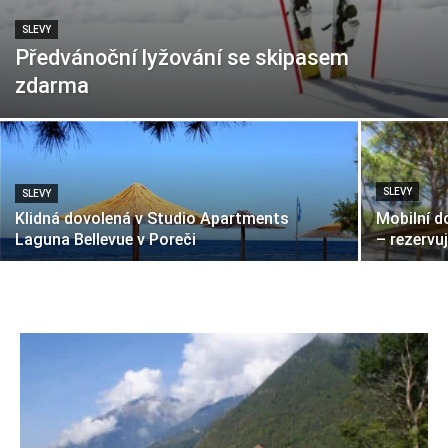
SLEVY
Předvánoční lyžování se skipasem
zdarma
SLEVY
SLEVY
Klidná dovolená v Studio Apartments
Mobilní d
Laguna Bellevue v Poreči
– rezervuj