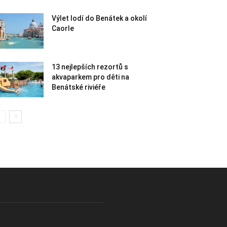
Výlet lodí do Benátek a okolí
Caorle
13 nejlepších rezortů s
akvaparkem pro děti na
Benátské riviéře