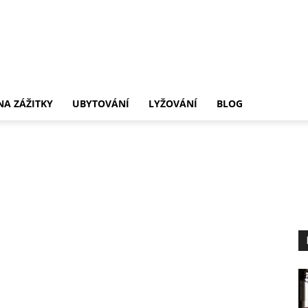
.cz
NA ZÁŽITKY
UBYTOVÁNÍ
LYŽOVÁNÍ
BLOG