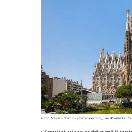
Autor: Maksim Sokolov (maxergon.com), via Wikimedia C