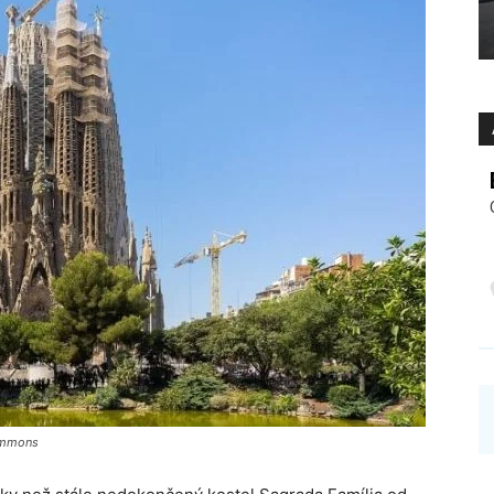
ommons