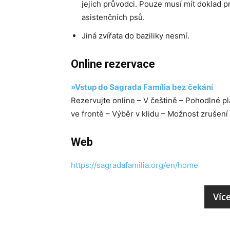
jejich průvodci. Pouze musí mít doklad p
asistenčních psů.
Jiná zvířata do baziliky nesmí.
Online rezervace
»Vstup do Sagrada Família bez čekání
Rezervujte online – V češtině – Pohodlné p
ve frontě – Výběr v klidu – Možnost zrušen
Web
https://sagradafamilia.org/en/home
Víc