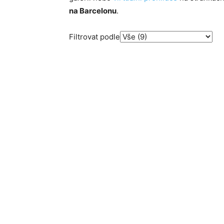
na Barcelonu
.
Filtrovat podle