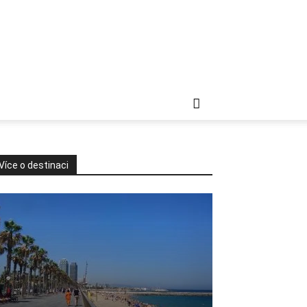
Více o destinaci