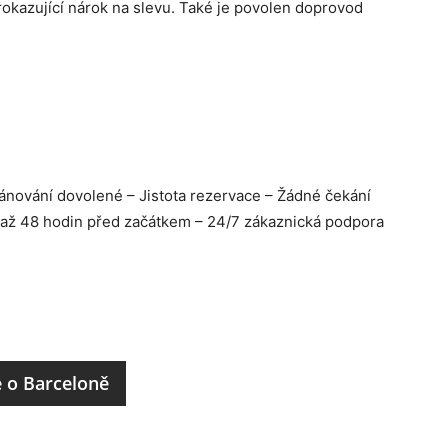
rokazující nárok na slevu. Také je povolen doprovod
lánování dovolené – Jistota rezervace – Žádné čekání
í až 48 hodin před začátkem – 24/7 zákaznická podpora
e o Barceloně