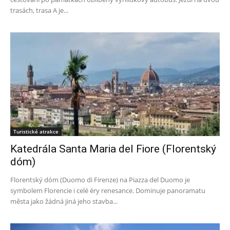
trasách, trasa A je...
Turistické atrakce
Katedrála Santa Maria del Fiore (Florentský
dóm)
Florentský dóm (Duomo di Firenze) na Piazza del Duomo je
symbolem Florencie i celé éry renesance. Dominuje panoramatu
města jako žádná jiná jeho stavba...