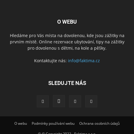
O WEBU
Hledáme pro Vás místa na dovolenou, kde jsou zážitky na
prvním místě. Online rezervace ubytování, tipy na zážitky
pro dovolenou s dětmi, na kole a pěšky.
Kontaktujte nás:
info@faktima.cz
SLEDUJTE NÁS
O webu
Podmínky používání webu
Ochrana osobních údajů
© © Copyright 2022 - Faktima s.r.o.