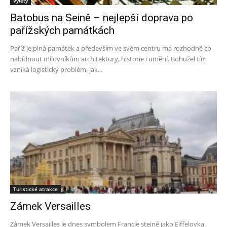
Výlety
Batobus na Seině – nejlepší doprava po
pařížských památkách
Paříž je plná památek a především ve svém centru má rozhodně co
nabídnout milovníkům architektury, historie i umění. Bohužel tím
vzniká logistický problém, jak...
Turistické atrakce
Zámek Versailles
Zámek Versailles je dnes symbolem Francie stejně jako Eiffelovka